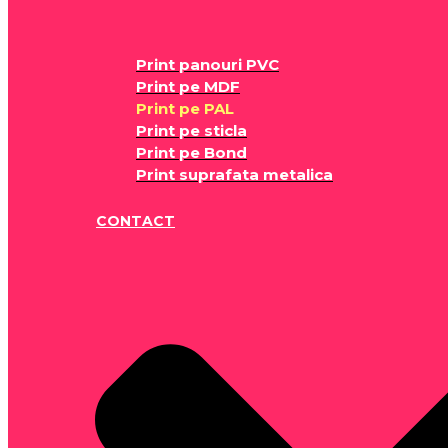
Print panouri PVC
Print pe MDF
Print pe PAL
Print pe sticla
Print pe Bond
Print suprafata metalica
CONTACT